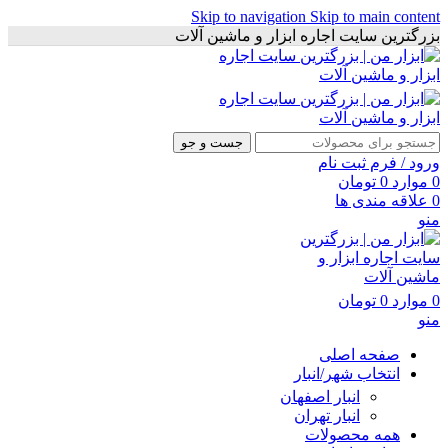
Skip to navigation
Skip to main content
بزرگترین سایت اجاره ابزار و ماشین آلات
جست و جو
ورود / فرم ثبت نام
0
موارد
0
تومان
0
علاقه مندی ها
منو
0
موارد
0
تومان
منو
صفحه اصلی
انتخاب شهر/انبار
انبار اصفهان
انبار تهران
همه محصولات