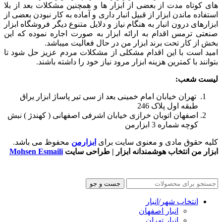
های کوتاه مدت از بعضی از ابزار ها و همچنین مشکلات بعد از بلا
استفاده ماندن ابزار از قبیل انبار داری و آماده به کار نبودن بعضی از
ابزارهای درون انبار به هنگام نیاز و دلایل متنوع دیگر فروشگاه ابزار
صنعتی ترمس اقدام به ارائه ابزار به صورت اجاره نموده که این
بخش از کار تحت برند ابزار من در حال فعالیت میباشد.
امید است با این اقدام مشکلی از مشکلات مردم عزیز حل شود تا
بتوانند با کمترین هزینه ابزار مرود نیاز خود را داشته باشند.
لیست شعب:
تهران خیابان امام خمینی بعد از سی تیر پاساژ ابزار یراق
طبقه اول پلاک 246
اصفهان اتوبان خرازی خیابان اشرفی اصفهانی ( کهندژ ) نبش
کوچه شماره 3 ابزارمن
کلیه حقوق مادی و معنوی سایت برای
ابزارمن
محفوظ می‌ باشد.
ابزار من انتخاب هوشمندانه ابزار | طراحی سایت
Mohsen Esmaili
جست و جو
انتخاب شهر/انبار
انبار اصفهان
انبار تهران