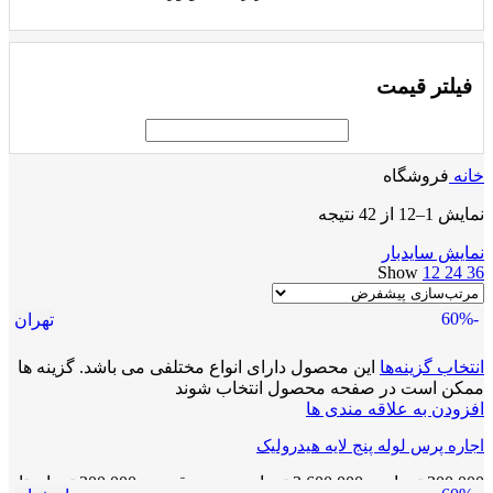
فیلتر قیمت
خانه
فروشگاه
نمایش 1–12 از 42 نتیجه
نمایش سایدبار
Show
12
24
36
-60%
تهران
انتخاب گزینه‌ها
این محصول دارای انواع مختلفی می باشد. گزینه ها
ممکن است در صفحه محصول انتخاب شوند
افزودن به علاقه مندی ها
اجاره پرس لوله پنج لایه هیدرولیک
300,000
تومان
–
3,600,000
تومان
محدوده قیمت: 300,000 تومان تا