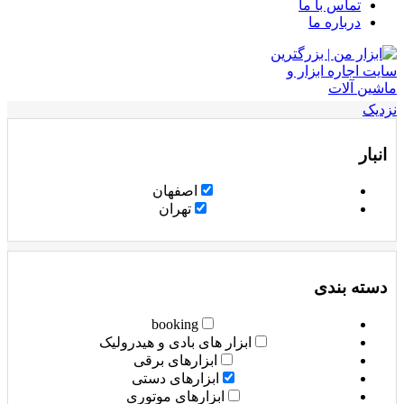
تماس با ما
درباره ما
نزدیک
انبار
اصفهان
تهران
دسته بندی
booking
ابزار های بادی و هیدرولیک
ابزارهای برقی
ابزارهای دستی
ابزارهای موتوری