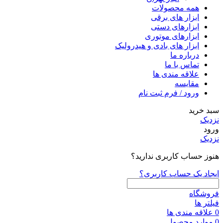
همه محصولات
ابزار های برقی
ابزارهای دستی
ابزارهای موتوری
ابزار های بادی و هیدرولیک
درباره ما
تماس با ما
علاقه مندی ها
مقایسه
ورود / فرم ثبت نام
سبد خرید
نزدیک
ورود
نزدیک
هنوز حساب کاربری ندارید؟
ایجاد یک حساب کاربری؟
فروشگاه
فیلتر ها
0
علاقه مندی ها
0
موارد
محصول