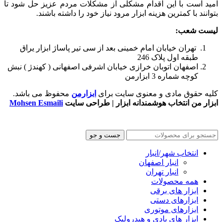
امید است با این اقدام مشکلی از مشکلات مردم عزیز حل شود تا
بتوانند با کمترین هزینه ابزار مرود نیاز خود را داشته باشند.
لیست شعب:
تهران خیابان امام خمینی بعد از سی تیر پاساژ ابزار یراق
طبقه اول پلاک 246
اصفهان اتوبان خرازی خیابان اشرفی اصفهانی ( کهندژ ) نبش
کوچه شماره 3 ابزارمن
کلیه حقوق مادی و معنوی سایت برای
ابزارمن
محفوظ می‌ باشد.
ابزار من انتخاب هوشمندانه ابزار | طراحی سایت
Mohsen Esmaili
جست و جو
انتخاب شهر/انبار
انبار اصفهان
انبار تهران
همه محصولات
ابزار های برقی
ابزارهای دستی
ابزارهای موتوری
ابزار های بادی و هیدرولیک