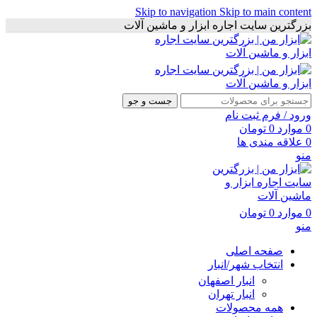
Skip to navigation
Skip to main content
بزرگترین سایت اجاره ابزار و ماشین آلات
جست و جو
ورود / فرم ثبت نام
0
موارد
0
تومان
0
علاقه مندی ها
منو
0
موارد
0
تومان
منو
صفحه اصلی
انتخاب شهر/انبار
انبار اصفهان
انبار تهران
همه محصولات