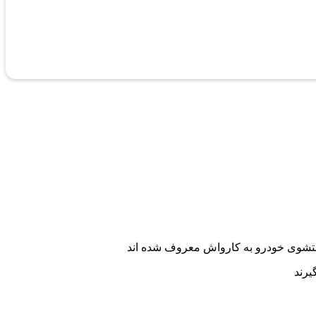
شستشوی خودرو به کارواش معروف شده اند
یرند