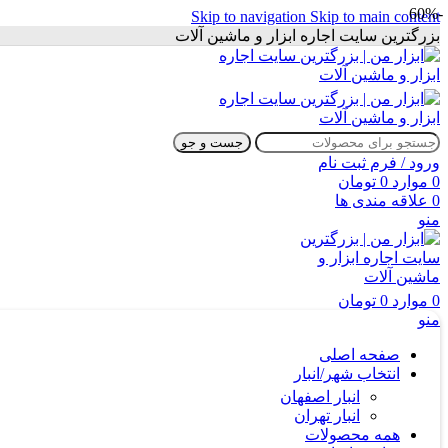
-60%
Skip to navigation
Skip to main content
بزرگترین سایت اجاره ابزار و ماشین آلات
جست و جو
ورود / فرم ثبت نام
0
موارد
0
تومان
0
علاقه مندی ها
منو
0
موارد
0
تومان
منو
صفحه اصلی
انتخاب شهر/انبار
انبار اصفهان
انبار تهران
همه محصولات