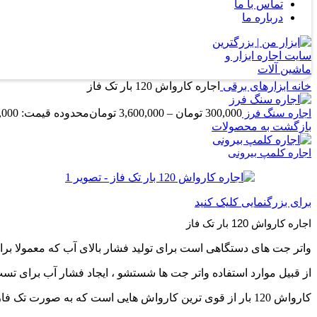
تماس با ما
درباره ما
خانه
ابزارهای برقی
اجاره کارواش 120 بار تک فاز
300,000
تومان
–
3,600,000
تومان
محدوده قیمت: 300,000 تومان تا 3,600,000 تومان
اجاره سنگ فرز
بازگشت به محصولات
اجاره کلمپ بیرونی
برای بزرگنمایی کلیک کنید
اجاره کارواش 120 بار تک فاز
واتر جت های دستگاهی است برای تولید فشار بالای آب که معمولا ب
از قبیل موارد استفاده واتر جت ها شستشو ، ایجاد فشار آب برای تست
کارواش 120 بار از قوی ترین کارواش هایی است که به صورت تک فاز میتوان از آن استفاده کرد