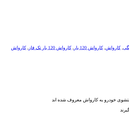
گی
,
کارواش
,
کارواش 120 بار
,
کارواش 120 بار تک فاز
,
کارواش
شستشوی خودرو به کارواش معروف شده اند
یرند