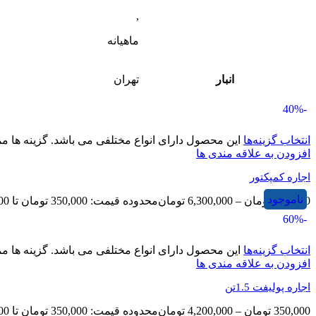
,
ماهیانه
انبار
تهران
-40%
انتخاب گزینه‌ها
این محصول دارای انواع مختلفی می باشد. گزینه ها
افزودن به علاقه مندی ها
اجاره کمپکتور
ناموجود
350,000
تومان
–
6,300,000
تومان
محدوده قیمت: 350,000 تومان تا 6,300,000 تومان
-60%
انتخاب گزینه‌ها
این محصول دارای انواع مختلفی می باشد. گزینه ها
افزودن به علاقه مندی ها
اجاره پولیفت 1.5تن
350,000
تومان
–
4,200,000
تومان
محدوده قیمت: 350,000 تومان تا 4,200,000 تومان