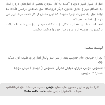
ابزار از قبیل انبار داری و آماده به کار نبودن بعضی از ابزارهای درون انبار
به هنگام نیاز و دلایل متنوع دیگر فروشگاه ابزار صنعتی ترمس اقدام به
ارائه ابزار به صورت اجاره نموده که این بخش از کار تحت برند ابزار من
در حال فعالیت میباشد.
امید است با این اقدام مشکلی از مشکلات مردم عزیز حل شود تا بتوانند
با کمترین هزینه ابزار مرود نیاز خود را داشته باشند.
لیست شعب:
تهران خیابان امام خمینی بعد از سی تیر پاساژ ابزار یراق طبقه اول پلاک
246
اصفهان اتوبان خرازی خیابان اشرفی اصفهانی ( کهندژ ) نبش کوچه
شماره 3 ابزارمن
کلیه حقوق مادی و معنوی سایت برای
ابزارمن
محفوظ می‌ باشد.
ابزار من انتخاب
هوشمندانه ابزار | طراحی سایت
Mohsen Esmaili