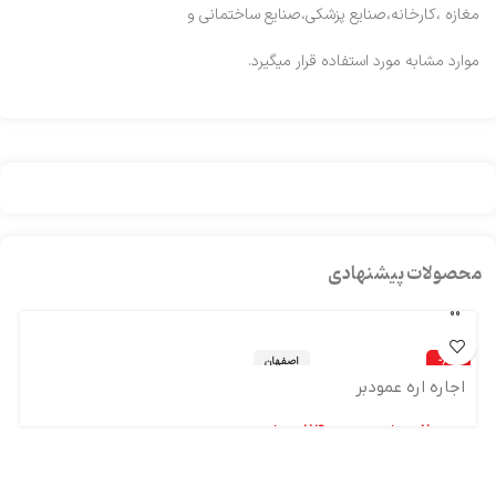
مغازه ،کارخانه،صنایع پزشکی،صنایع ساختمانی و
موارد مشابه مورد استفاده قرار میگیرد.
محصولات پیشنهادی
-60%
اصفهان
اجاره اره عمودبر
200,000
تومان
–
2,400,000
تومان