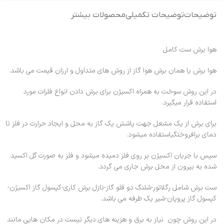
توضیحات
توضیحات تکمیلی
محصولات بیشتر
هوا برش ست کامل
هوا برش یا همان برش هوا گاز از روش های متداول و ارزان قیمت می باشد.
در این روش سوخت به همراه اکسیژن برای برش دادن انواع فلزات مورد
استفاده قرار میگیرد.
برای برش از یک مشعل جهت پاشش یک گاز به محل و ایجاد حرارت در فلز تا
دمای برافروختگیاستفاده میشود.
سپس با جریان اکسیژن بر روی فلز دمیده میشود و فلز به صورت گل اکسید
شده به بیرون از محل برش جاری می گردد.
ست برش شامل رگلاتور-شلنگ دو قلو گاز-نازل برش کاری-کپسول گاز اکسیژن-
کپسول گاز پروپان-شیر یک طرفه می باشد.
در این روش چون نیاز به برق و هزینه های دیگر نیست در مکان هایی مانند