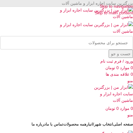
بزرگترین سایت اجاره ابزار و ماشین آلات
Skip to navigation
Skip to main content
جست و جو
ورود / فرم ثبت نام
0
موارد
0
تومان
0
علاقه مندی ها
منو
0
موارد
0
تومان
منو
صفحه اصلی
انتخاب شهر/انبار
همه محصولات
تماس با ما
درباره ما