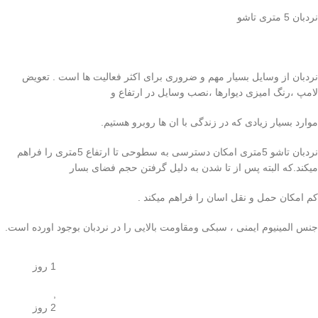
نردبان 5 متری تاشو
نردبان از وسایل بسیار مهم و ضروری برای اکثر فعالیت ها است . تعویض
لامپ ،رنگ امیزی دیوارها ،نصب وسایل در ارتفاع و
موارد بسیار زیادی که در زندگی با ان ها روبرو هستیم.
نردبان تاشو 5متری امکان دسترسی به سطوحی تا ارتفاع 5متری را فراهم
میکند.که البته پس از تا شدن به دلیل گرفتن حجم فضای بسار
کم امکان حمل و نقل اسان را فراهم میکند .
جنس المینیوم ایمنی ، سبکی ومقاومت بالایی را در نردبان بوجود اورده است.
1 روز
,
2 روز