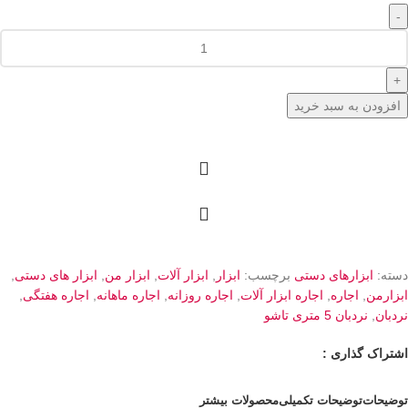
افزودن به سبد خرید
دسته:
ابزارهای دستی
برچسب:
ابزار
,
ابزار آلات
,
ابزار من
,
ابزار های دستی
,
ابزارمن
,
اجاره
,
اجاره ابزار آلات
,
اجاره روزانه
,
اجاره ماهانه
,
اجاره هفتگی
,
نردبان
,
نردبان 5 متری تاشو
اشتراک گذاری :
توضیحات
توضیحات تکمیلی
محصولات بیشتر