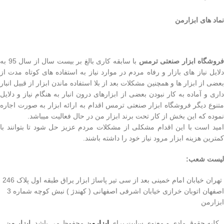
نماد های ابزارمن
روشگاه ابزار صنعتی ترمس
با سابقه کاری بالغ بر بیست سال از سال 95 به
دلایل نیاز های بازار و رفاه مردم در موارد نیاز به استفاده های کوتاه مدت از
بعضی از ابزار ها و همچنین مشکلات بعد از بلا استفاده ماندن ابزار از قبیل انبار
داری و آماده به کار نبودن بعضی از ابزارهای درون انبار به هنگام نیاز و دلایل
متنوع دیگر فروشگاه ابزار صنعتی ترمس اقدام به ارائه ابزار به صورت اجاره
نموده که این بخش از کار تحت برند ابزار من در حال فعالیت میباشد.
امید است با این اقدام مشکلی از مشکلات مردم عزیز حل شود تا بتوانند با
کمترین هزینه ابزار مرود نیاز خود را داشته باشند.
لیست شعب:
تهران خیابان امام خمینی بعد از سی تیر پاساژ ابزار یراق طبقه اول پلاک 246
اصفهان اتوبان خرازی خیابان اشرفی اصفهانی ( کهندژ ) نبش کوچه شماره 3
ابزارمن
کلیه حقوق مادی و معنوی سایت برای
ابزارمن
محفوظ می‌ باشد.
ابزار من