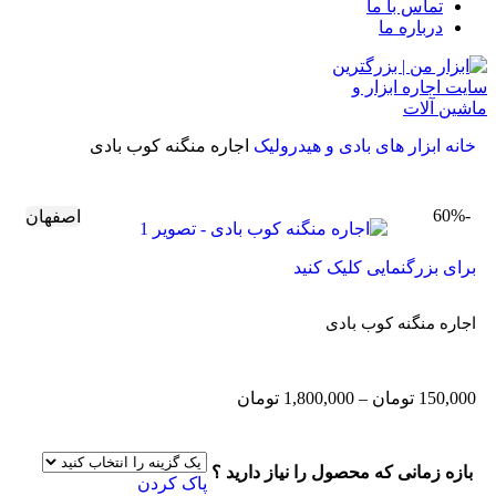
تماس با ما
درباره ما
خانه
ابزار های بادی و هیدرولیک
اجاره منگنه کوب بادی
-60%
اصفهان
برای بزرگنمایی کلیک کنید
اجاره منگنه کوب بادی
150,000
تومان
–
1,800,000
تومان
بازه زمانی که محصول را نیاز دارید ؟
پاک کردن