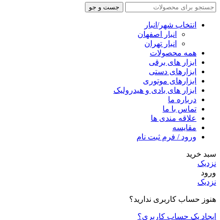
جست و جو
انتخاب شهر/انبار
انبار اصفهان
انبار تهران
همه محصولات
ابزار های برقی
ابزارهای دستی
ابزارهای موتوری
ابزار های بادی و هیدرولیک
درباره ما
تماس با ما
علاقه مندی ها
مقایسه
ورود / فرم ثبت نام
سبد خرید
نزدیک
ورود
نزدیک
هنوز حساب کاربری ندارید؟
ایجاد یک حساب کاربری؟