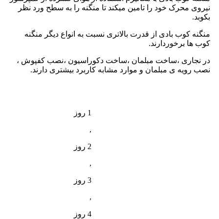
نیروی محرک خود را تامین میکند تا منگنه را به سطح ورد نظر
بکوبد.
منگنه کوب بادی از قدرت بالاتری نسبت به انواع دیگر منگنه
کوب ها برخوردارند.
در نجاری ،ساخت مبلمان ،ساخت دکوراسیون ،نصب کفپوش ،
نصب رویه ی مبلمان و موارد مشابه کاربرد بیشتری دارند.
1 روز
,
2 روز
,
3 روز
,
4 روز