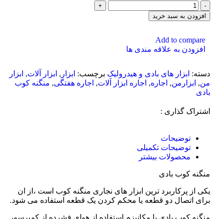
افزودن به سبد خرید
Add to compare
افزودن به علاقه مندی ها
دسته:
ابزار های بادی و هیدرولیک
برچسب:
ابزار
,
ابزار آلات
,
ابزار
من
,
ابزارمن
,
اجاره
,
اجاره ابزار آلات
,
اجاره هفتگی
,
منگنه کوب
بادی
اشتراک گذاری :
توضیحات
توضیحات تکمیلی
محصولات بیشتر
منگنه کوب بادی
یکی از پرکاربرد ترین ابزار های نجاری منگنه کوب است ،از ان
برای اتصال دو قطعه یا محکم کردن یک قطعه استفاده می شود.
منگنه کوب بادی با مکانیزم استفاده از هوای فشرده از کمپرسور