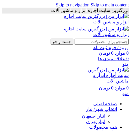
Skip to navigation
Skip to main content
بزرگترین سایت اجاره ابزار و ماشین آلات
جست و جو
ورود / فرم ثبت نام
0
موارد
0
تومان
0
علاقه مندی ها
منو
0
موارد
0
تومان
منو
صفحه اصلی
انتخاب شهر/انبار
انبار اصفهان
انبار تهران
همه محصولات