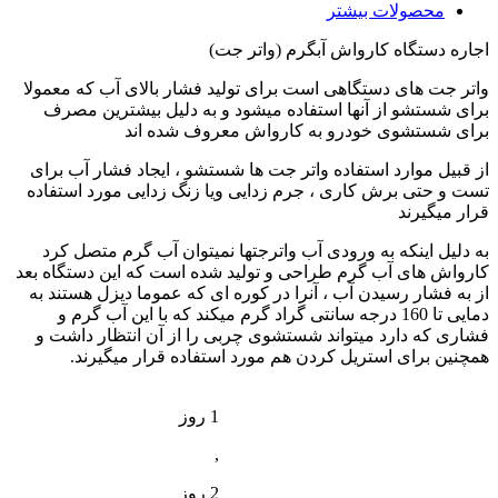
محصولات بیشتر
اجاره دستگاه کارواش آبگرم (واتر جت)
واتر جت های دستگاهی است برای تولید فشار بالای آب که معمولا
برای شستشو از آنها استفاده میشود و به دلیل بیشترین مصرف
برای شستشوی خودرو به کارواش معروف شده اند
از قبیل موارد استفاده واتر جت ها شستشو ، ایجاد فشار آب برای
تست و حتی برش کاری ، جرم زدایی ویا زنگ زدایی مورد استفاده
قرار میگیرند
به دلیل اینکه به ورودی آب واترجتها نمیتوان آب گرم متصل کرد
کارواش های آب گرم طراحی و تولید شده است که این دستگاه بعد
از به فشار رسیدن آب ، آنرا در کوره ای که عموما دیزل هستند به
دمایی تا 160 درجه سانتی گراد گرم میکند که با این آب گرم و
فشاری که دارد میتواند شستشوی چربی را از آن انتظار داشت و
همچنین برای استریل کردن هم مورد استفاده قرار میگیرند.
1 روز
,
2 روز