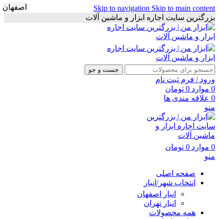
اصفهان
Skip to navigation
Skip to main content
بزرگترین سایت اجاره ابزار و ماشین آلات
جست و جو
ورود / فرم ثبت نام
0
موارد
0
تومان
0
علاقه مندی ها
منو
0
موارد
0
تومان
منو
صفحه اصلی
انتخاب شهر/انبار
انبار اصفهان
انبار تهران
همه محصولات