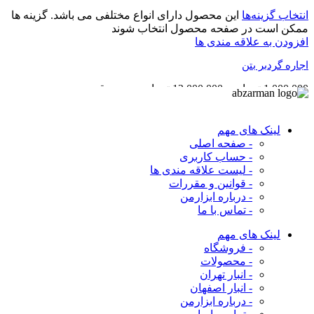
انتخاب گزینه‌ها
این محصول دارای انواع مختلفی می باشد. گزینه ها
ممکن است در صفحه محصول انتخاب شوند
افزودن به علاقه مندی ها
اجاره گردبر بتن
1,000,000
تومان
–
12,000,000
تومان
محدوده قیمت:
1,000,000 تومان تا 12,000,000 تومان
لینک های مهم
- صفحه اصلی
- حساب کاربری
- لیست علاقه مندی ها
- قوانین و مقررات
- درباره ابزارمن
- تماس با ما
لینک های مهم
- فروشگاه
- محصولات
- انبار تهران
- انبار اصفهان
- درباره ابزارمن