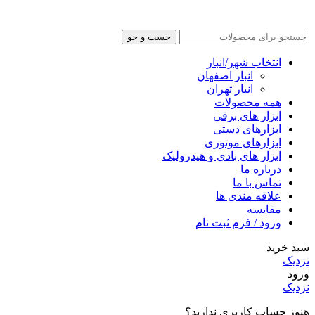
جست و جو
انتخاب شهر/انبار
انبار اصفهان
انبار تهران
همه محصولات
ابزار های برقی
ابزارهای دستی
ابزارهای موتوری
ابزار های بادی و هیدرولیک
درباره ما
تماس با ما
علاقه مندی ها
مقایسه
ورود / فرم ثبت نام
سبد خرید
نزدیک
ورود
نزدیک
هنوز حساب کاربری ندارید؟