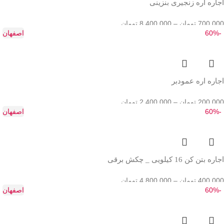
اجاره اره زنجیری بنزینی
700,000
تومان
–
8,400,000
تومان
-60%
اصفهان
اجاره اره عمودبر
200,000
تومان
–
2,400,000
تومان
-60%
اصفهان
اجاره بتن کن 16 کیلویی _ چکش برقی
400,000
تومان
–
4,800,000
تومان
-60%
اصفهان