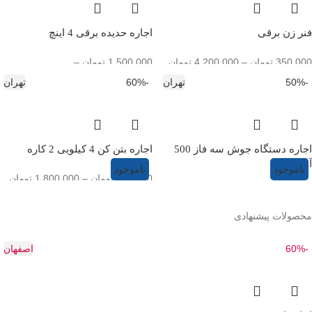
فنر زن برقی
اجاره حدیده برقی 4 اینچ
350,000
تومان
–
4,200,000
تومان
1,500,000
تومان
–
25,000,000
تومان
-50%
تهران
-60%
تهران
اجاره دستگاه جوش سه فاز 500
اجاره بتن کن 4 کیلویی 2 کاره
آمپر
ناموجود
ناموجود
150,000
تومان
–
1,800,000
تومان
1,120,000
تومان
–
3,000,000
تومان
محصولات پیشنهادی
-60%
اصفهان