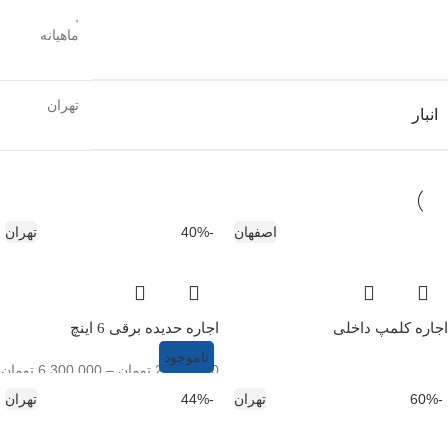
,
ماهیانه
تهران
انبار
اصفهان
-40%
تهران
اجاره کلمپ داخلی
اجاره حدیده برقی 6 اینچ
ناموجود
2,800,000
تومان
–
6,300,000
تومان
-60%
تهران
-44%
تهران