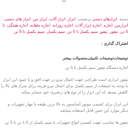
دسته:
ابزارهای دستی
برچسب:
ابزار
,
ابزار آلات
,
ابزار من
,
ابزار های دستی
,
ابزارمن
,
اجاره
,
اجاره ابزار آلات
,
اجاره روزانه
,
اجاره ماهانه
,
اجاره هفتگی
,
تا
5 تن
,
تیفور
,
تیفور سیم بکسل تا 5 تن
,
سیم بکسل
,
سیم بکسل تا 5 تن
اشتراک گذاری :
توضیحات
توضیحات تکمیلی
محصولات بیشتر
اجاره دستگاه تیفور سیم بکسل تا 5 تن
تیفور ابزاری است طراحی جهت اعمال نیرو در جهت افق و یا عمود این ابزار
با توجه به استفاده از سیم بکسل برای اعمال نیرو هزینه برای متراژ های بالا را
کاهش میدهد که این ابزار را از نوع های زنجیری خود متمایز میکند
این ابزار برای کشیدن موتور آسانسور به بالا ترین طبقه یا مهار تجهیزات و
دیگر موارد این چنین قابل استفاده میباشد
تیفور ها مناسب جهت کشیدن انواع تجهیزات با سیم بکسل از 1.5 تن تا 5 تن