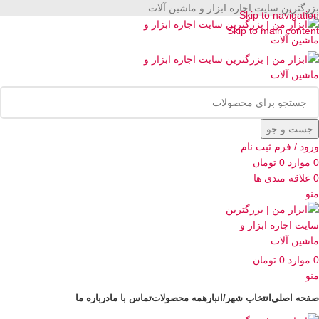
بزرگترین سایت اجاره ابزار و ماشین آلات
Skip to navigation
Skip to main content
جست و جو
ورود / فرم ثبت نام
0
موارد
0
تومان
0
علاقه مندی ها
منو
0
موارد
0
تومان
منو
صفحه اصلی
انتخاب شهر/انبار
همه محصولات
تماس با ما
درباره ما