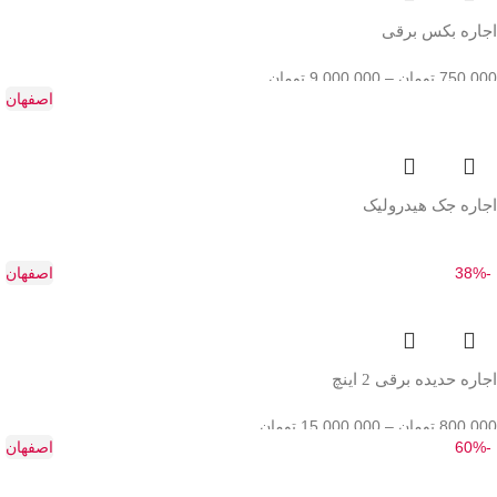
اجاره بکس برقی
750,000
تومان
–
9,000,000
تومان
اصفهان
اجاره جک هیدرولیک
-38%
اصفهان
اجاره حدیده برقی 2 اینچ
800,000
تومان
–
15,000,000
تومان
-60%
اصفهان