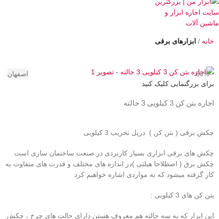
خانه
ابزارهای برقی
-60%
اصفهان
برای بزرگنمایی کلیک کنید
اجاره بتن کن 3 کیلویی 3 حالته
چکش برقی ( بتن کن ) دریل تخریب 3 کیلویی
چکش های برقی ابزاری بسیار کاربردی در صنعت ساختمان سازی است
چکش برق ( اصطلاحا هیلتی )در اندازه های مختلف و قدرت های متفاوت به
کار گرفته میشود که به مواردی اشاره خواهیم کرد
بتن کن های 3 کیلویی :
این ابزار که به سه حالته هم معروف هستن دارای حالت های چرخ ، چکش