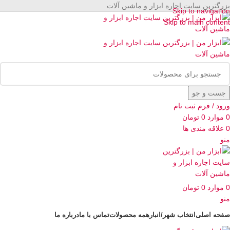
بزرگترین سایت اجاره ابزار و ماشین آلات
Skip to navigation
Skip to main content
جست و جو
ورود / فرم ثبت نام
0
موارد
0
تومان
0
علاقه مندی ها
منو
0
موارد
0
تومان
منو
صفحه اصلی
انتخاب شهر/انبار
همه محصولات
تماس با ما
درباره ما