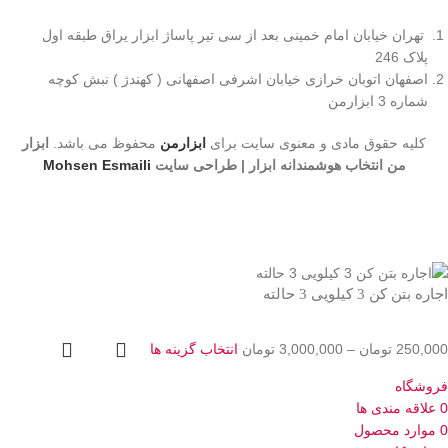
تهران خیابان امام خمینی بعد از سی تیر پاساژ ابزار یراق طبقه اول
پلاک 246
اصفهان اتوبان خرازی خیابان اشرفی اصفهانی ( کهندژ ) نبش کوچه
شماره 3 ابزارمن
کلیه حقوق مادی و معنوی سایت برای
ابزارمن
محفوظ می‌ باشد.
ابزار
من انتخاب هوشمندانه ابزار | طراحی سایت
Mohsen Esmaili
اجاره بتن کن 3 کیلویی 3 حالته
250,000
تومان
–
3,000,000
تومان
انتخاب گزینه ها
فروشگاه
0
علاقه مندی ها
0
موارد
محصول