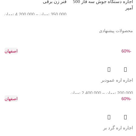
اجاره دستگاه جوش سه فاز 500
فنر زن برقی
آمپر
350,000
تومان
–
4,200,000
تومان
550,000
تومان
–
6,600,000
تومان
محصولات پیشنهادی
-60%
اصفهان
اجاره اره عمودبر
200,000
تومان
–
2,400,000
تومان
-60%
اصفهان
اجاره اره گرد بر