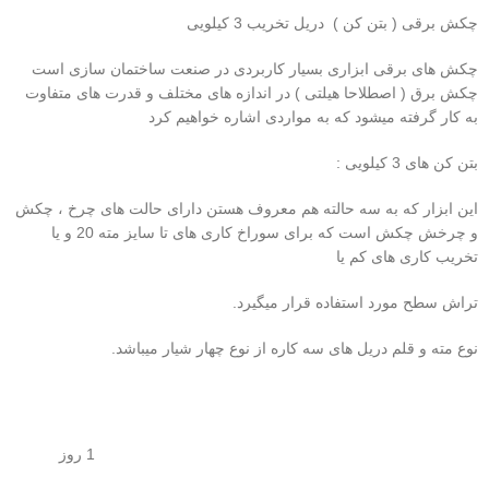
چکش برقی ( بتن کن ) دریل تخریب 3 کیلویی
چکش های برقی ابزاری بسیار کاربردی در صنعت ساختمان سازی است
چکش برق ( اصطلاحا هیلتی ) در اندازه های مختلف و قدرت های متفاوت
به کار گرفته میشود که به مواردی اشاره خواهیم کرد
بتن کن های 3 کیلویی :
این ابزار که به سه حالته هم معروف هستن دارای حالت های چرخ ، چکش
و چرخش چکش است که برای سوراخ کاری های تا سایز مته 20 و یا
تخریب کاری های کم یا
تراش سطح مورد استفاده قرار میگیرد.
نوع مته و قلم دریل های سه کاره از نوع چهار شیار میباشد.
1 روز