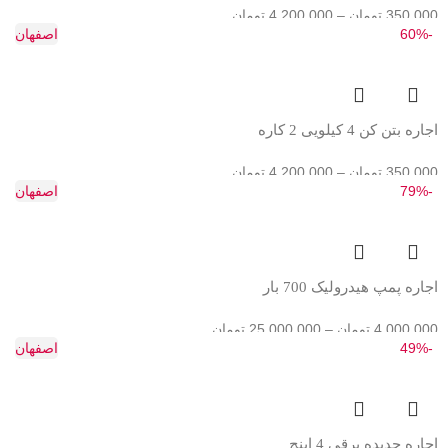
350,000
تومان
–
4,200,000
تومان
-60%
اصفهان
اجاره بتن کن 4 کیلویی 2 کاره
350,000
تومان
–
4,200,000
تومان
-79%
اصفهان
اجاره پمپ هیدرولیک 700 بار
4,000,000
تومان
–
25,000,000
تومان
-49%
اصفهان
اجاره حدیده برقی 4 اینچ