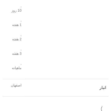
,
10 روز
,
1 هفته
,
2 هفته
,
3 هفته
,
ماهیانه
اصفهان
انبار