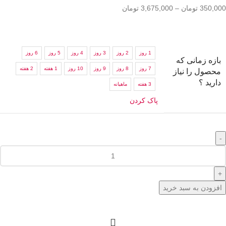
350,000
تومان
–
3,675,000
تومان
1 روز
2 روز
3 روز
4 روز
5 روز
6 روز
بازه زمانی که
7 روز
8 روز
9 روز
10 روز
1 هفته
2 هفته
محصول را نیاز
دارید ؟
3 هفته
ماهیانه
پاک کردن
افزودن به سبد خرید