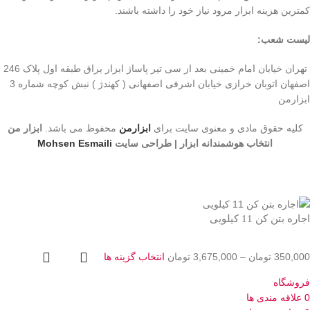
کمترین هزینه ابزار مرود نیاز خود را داشته باشند.
لیست شعب:
تهران خیابان امام خمینی بعد از سی تیر پاساژ ابزار یراق طبقه اول پلاک 246
اصفهان اتوبان خرازی خیابان اشرفی اصفهانی ( کهندژ ) نبش کوچه شماره 3
ابزارمن
کلیه حقوق مادی و معنوی سایت برای
ابزارمن
محفوظ می‌ باشد.
ابزار من
انتخاب هوشمندانه ابزار | طراحی سایت
Mohsen Esmaili
اجاره بتن کن 11 کیلویی
350,000
تومان
–
3,675,000
تومان
انتخاب گزینه ها
فروشگاه
0
علاقه مندی ها