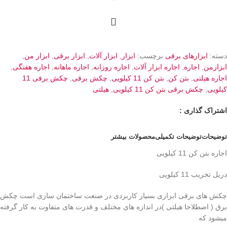
دسته:
ابزارهای برقی
برچسب:
ابزار
,
ابزار آلات
,
ابزار برقی
,
ابزار من
,
ابزارمن
,
اجاره
,
اجاره ابزار آلات
,
اجاره روزانه
,
اجاره ماهانه
,
اجاره هفتگی
,
اجاره هیلتی
,
بتن کن
,
بتن کن 11 کیلویی
,
چکش برقی
,
چکش برقی 11
کیلویی
,
چکش برقی بتن کن 11 کیلویی
,
هیلتی
اشتراک گذاری :
توضیحات
توضیحات تکمیلی
محصولات بیشتر
اجاره بتن کن 11 کیلویی
دریل تخریب 11 کیلویی
چکش های برقی ابزاری بسیار کاربردی در صنعت ساختمان سازی است چکش
برق ( اصطلاحا هیلتی )در اندازه های مختلف و قدرت های متفاوت به کار گرفته
میشود که