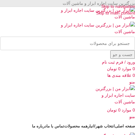
بزرگترین سایت اجاره ابزار و ماشین آلات
Skip to navigation
Skip to main content
جست و جو
ورود / فرم ثبت نام
0
موارد
0
تومان
0
علاقه مندی ها
منو
0
موارد
0
تومان
منو
صفحه اصلی
انتخاب شهر/انبار
همه محصولات
تماس با ما
درباره ما