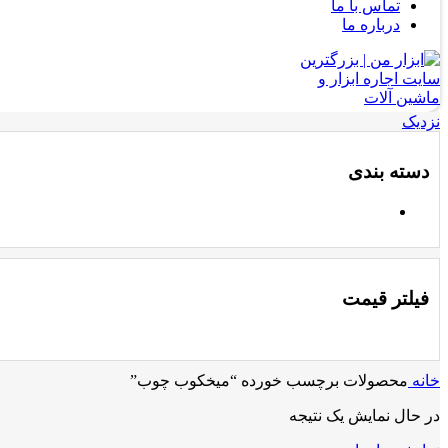
تماس با ما
درباره ما
نزدیک
دسته بندی
فیلتر قیمت
خانه
محصولات برچسب خورده “میخکوب چوب”
در حال نمایش یک نتیجه