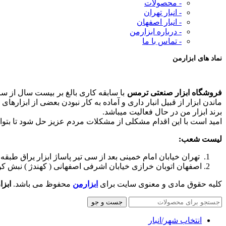
- محصولات
- انبار تهران
- انبار اصفهان
- درباره ابزارمن
- تماس با ما
نماد های ابزارمن
فروشگاه ابزار صنعتی ترمس
ماندن ابزار از قبیل انبار داری و آماده به کار نبودن بعضی از ابزارها
برند ابزار من در حال فعالیت میباشد.
امید است با این اقدام مشکلی از مشکلات مردم عزیز حل شود تا بتوانند 
لیست شعب:
تهران خیابان امام خمینی بعد از سی تیر پاساژ ابزار یراق طبقه اول
اصفهان اتوبان خرازی خیابان اشرفی اصفهانی ( کهندژ ) نبش کوچه شمار
کلیه حقوق مادی و معنوی سایت برای
ابزارمن
محفوظ می‌ باشد.
ابزا
جست و جو
انتخاب شهر/انبار