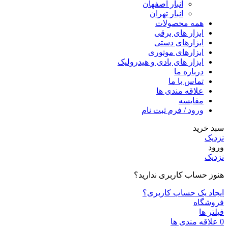
انبار اصفهان
انبار تهران
همه محصولات
ابزار های برقی
ابزارهای دستی
ابزارهای موتوری
ابزار های بادی و هیدرولیک
درباره ما
تماس با ما
علاقه مندی ها
مقایسه
ورود / فرم ثبت نام
سبد خرید
نزدیک
ورود
نزدیک
هنوز حساب کاربری ندارید؟
ایجاد یک حساب کاربری؟
فروشگاه
فیلتر ها
0
علاقه مندی ها