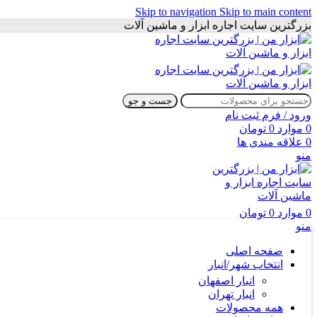
Skip to navigation
Skip to main content
بزرگترین سایت اجاره ابزار و ماشین آلات
جست و جو
ورود / فرم ثبت نام
0
موارد
0
تومان
0
علاقه مندی ها
منو
0
موارد
0
تومان
منو
صفحه اصلی
انتخاب شهر/انبار
انبار اصفهان
انبار تهران
همه محصولات