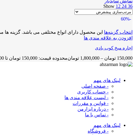
نمایش سایدبار
Show
12
24
36
-60%
انتخاب گزینه‌ها
این محصول دارای انواع مختلفی می باشد. گزینه ها
افزودن به علاقه مندی ها
اجاره میخ کوب بادی
150,000
تومان
–
1,800,000
تومان
محدوده قیمت: 150,000 تومان تا 1,800,000 تومان
لینک های مهم
- صفحه اصلی
- حساب کاربری
- لیست علاقه مندی ها
- قوانین و مقررات
- درباره ابزارمن
- تماس با ما
لینک های مهم
- فروشگاه