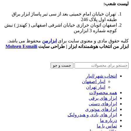
لیست شعب:
تهران خیابان امام خمینی بعد از سی تیر پاساژ ابزار یراق
طبقه اول پلاک 246
اصفهان اتوبان خرازی خیابان اشرفی اصفهانی ( کهندژ ) نبش
کوچه شماره 3 ابزارمن
کلیه حقوق مادی و معنوی سایت برای
ابزارمن
محفوظ می‌ باشد.
ابزار من انتخاب هوشمندانه ابزار | طراحی سایت
Mohsen Esmaili
جست و جو
انتخاب شهر/انبار
انبار اصفهان
انبار تهران
همه محصولات
ابزار های برقی
ابزارهای دستی
ابزارهای موتوری
ابزار های بادی و هیدرولیک
درباره ما
تماس با ما