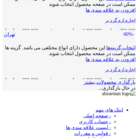
ممکن است در صفحه محصول انتخاب شوند
افزودن به علاقه مندی ها
اجاره اره گرد بر
350,000
تومان
–
4,200,000
تومان
محدوده قیمت: 350,000 تومان تا
-60%
تهران
4,200,000 تومان
انتخاب گزینه‌ها
این محصول دارای انواع مختلفی می باشد. گزینه ها
ممکن است در صفحه محصول انتخاب شوند
افزودن به علاقه مندی ها
اجاره اره گرد بر
350,000
تومان
–
4,200,000
تومان
محدوده قیمت: 350,000 تومان تا
بارگذاری محصولات بیشتر
4,200,000 تومان
در حال بارگذاری...
لینک های مهم
- صفحه اصلی
- حساب کاربری
- لیست علاقه مندی ها
- قوانین و مقررات