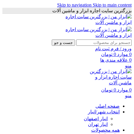
Skip to navigation
Skip to main content
بزرگترین سایت اجاره ابزار و ماشین آلات
جست و جو
ورود / فرم ثبت نام
0
موارد
0
تومان
0
علاقه مندی ها
منو
0
موارد
0
تومان
منو
صفحه اصلی
انتخاب شهر/انبار
انبار اصفهان
انبار تهران
همه محصولات